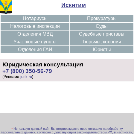
Искитим
Нотариусы
Прокуратуры
Налоговые инспекции
Суды
Отделения МВД
Судебные приставы
Участковые пункты
Тюрьмы, колонии
Отделения ГАИ
Юристы
Юридическая консультация
+7 (800) 350-56-79
(Реклама
jurik.ru
)
*
Используя данный сайт Вы подтверждаете свое согласие на обработку
персональных данных, согласно с действующим законодательством РФ, в частности,