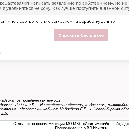
 адвокатов, юридическая помощь:
фирма - Ладога и К • Новосибирская область, г. Искитим, микрорайон
компания - адвокатский кабинет Медведева Е.В. • Новосибирская обла
 239;
Отдел по вопросам миграции МО МВД «Искитимский» - сайт, адр
Подразделения МВД Искитим