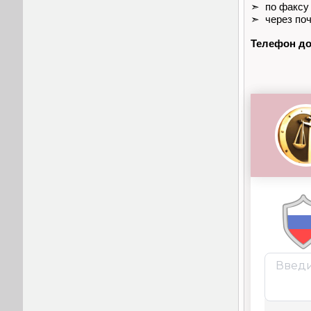
➣ по факсу
➣ через поч
Телефон до