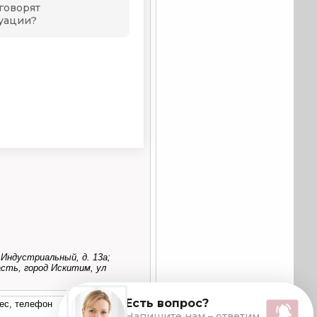
 Индустриальный, д. 13а;
сть, город Искитим, ул
ес, телефон